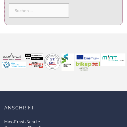
ANSCHRIFT
Max-Ernst-Schule