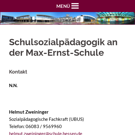
MENÜ
Schulsozialpädagogik an
der Max-Ernst-Schule
Kontakt
N.N.
Helmut Zweininger
Sozialpädagogische Fachkraft (UBUS)
Telefon: 06083 / 9569960
helmut.zweininger@schule.hessen.de