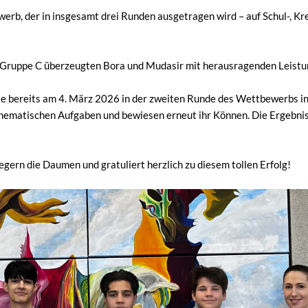
b, der in insgesamt drei Runden ausgetragen wird – auf Schul-, Kre
r Gruppe C überzeugten Bora und Mudasir mit herausragenden Leistu
ule bereits am 4. März 2026 in der zweiten Runde des Wettbewerbs i
athematischen Aufgaben und bewiesen erneut ihr Können. Die Ergebni
gern die Daumen und gratuliert herzlich zu diesem tollen Erfolg!