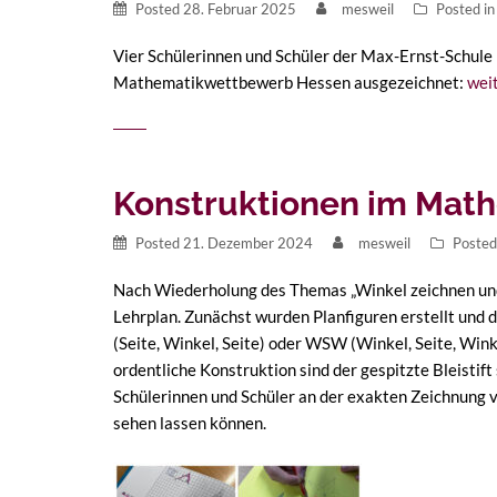
Posted
28. Februar 2025
mesweil
Posted i
Vier Schülerinnen und Schüler der Max-Ernst-Schule 
Mathematikwettbewerb Hessen ausgezeichnet:
wei
Konstruktionen im Math
Posted
21. Dezember 2024
mesweil
Posted
Nach Wiederholung des Themas „Winkel zeichnen und
Lehrplan. Zunächst wurden Planfiguren erstellt und
(Seite, Winkel, Seite) oder WSW (Winkel, Seite, Wi
ordentliche Konstruktion sind der gespitzte Bleisti
Schülerinnen und Schüler an der exakten Zeichnung vo
sehen lassen können.