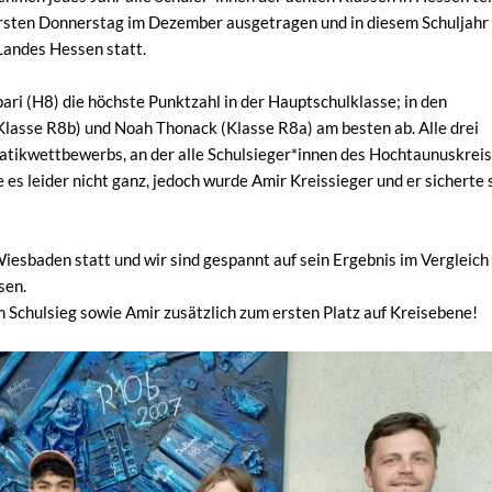
ersten Donnerstag im Dezember ausgetragen und in diesem Schuljahr
Landes Hessen statt.
ri (H8) die höchste Punktzahl in der Hauptschulklasse; in den
lasse R8b) und Noah Thonack (Klasse R8a) am besten ab. Alle drei
atikwettbewerbs, an der alle Schulsieger*innen des Hochtaunuskrei
 es leider nicht ganz, jedoch wurde Amir Kreissieger und er sicherte 
iesbaden statt und wir sind gespannt auf sein Ergebnis im Vergleich
sen.
m Schulsieg sowie Amir zusätzlich zum ersten Platz auf Kreisebene!