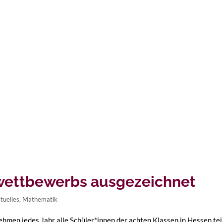
wettbewerbs ausgezeichnet
tuelles
,
Mathematik
en jedes Jahr alle Schüler*innen der achten Klassen in Hessen teil