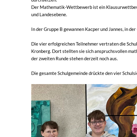
Der Mathematik-Wettbewerb ist ein Klausurwettbewer
und Landesebene.
In der Gruppe B gewannen Kacper und Jannes, in de
Die vier erfolgreichen Teilnehmer vertraten die Sch
Kronberg. Dort stellten sie sich anspruchsvollen m
der zweiten Runde stehen derzeit noch aus.
Die gesamte Schulgemeinde drückte den vier Schulsie