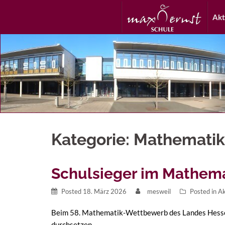
Akt
Kategorie:
Mathematik
Schulsieger im Mathem
Posted
18. März 2026
mesweil
Posted in
Ak
Beim 58. Mathematik-Wettbewerb des Landes Hessen 
durchsetzen.