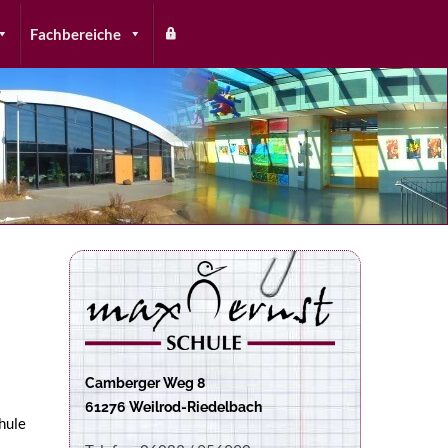
Fachbereiche
Camberger Weg 8
61276 Weilrod-Riedelbach
hule