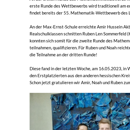
erste Runde des Wettbewerbs wird traditionell am 
findet bereits der 55. Mathematik-Wettbewerb des 
An der Max-Ernst-Schule erreichte Amir Hussein Akba
Realschulklassen schnitten Ruben Len Sommerfeld (K
konnten sich somit für die zweite Runde des Mathem
teilnahmen, qualifizieren. Für Ruben und Noah reichte
die Teilnahme an der dritten Runde!
Diese fand in der letzten Woche, am 16.05.2023, in W
den Erstplatzierten aus den anderen hessischen Krei
Schon jetzt gratulieren wir Amir, Noah und Ruben zu