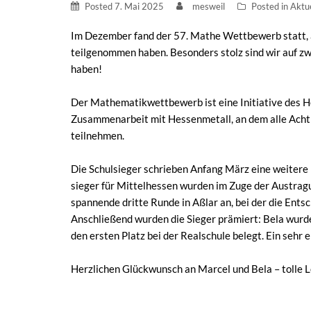
Posted
7. Mai 2025
mesweil
Posted in
Aktue
Im Dezember fand der 57. Mathe Wettbewerb statt, 
teilgenommen haben. Besonders stolz sind wir auf zw
haben!
Der Mathematikwettbewerb ist eine Initiative des He
Zusammenarbeit mit Hessenmetall, an dem alle Achtkl
teilnehmen.
Die Schulsieger schrieben Anfang März eine weitere 
sieger für Mittelhessen wurden im Zuge der Austragu
spannende dritte Runde in Aßlar an, bei der die Ents
Anschließend wurden die Sieger prämiert: Bela wurd
den ersten Platz bei der Realschule belegt. Ein sehr
Herzlichen Glückwunsch an Marcel und Bela – tolle L