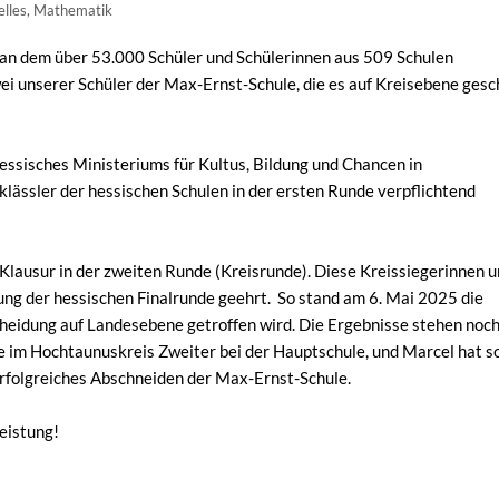
lles
,
Mathematik
an dem über 53.000 Schüler und Schülerinnen aus 509 Schulen
ei unserer Schüler der Max-Ernst-Schule, die es auf Kreisebene gesc
ssisches Ministeriums für Kultus, Bildung und Chancen in
ässler der hessischen Schulen in der ersten Runde verpflichtend
Klausur in der zweiten Runde (Kreisrunde). Diese Kreissiegerinnen u
ng der hessischen Finalrunde geehrt. So stand am 6. Mai 2025 die
cheidung auf Landesebene getroffen wird. Die Ergebnisse stehen noch
e im Hochtaunuskreis Zweiter bei der Hauptschule, und Marcel hat s
 erfolgreiches Abschneiden der Max-Ernst-Schule.
eistung!