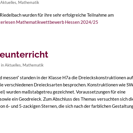
n
Aktuelles
,
Mathematik
Riedelbach wurden für ihre sehr erfolgreiche Teilnahme am
terlesen
Mathematikwettbewerb Hessen 2024/25
eunterricht
 in
Aktuelles
,
Mathematik
 messen“ standen in der Klasse H7a die Dreieckskonstruktionen au
 die verschiedenen Dreiecksarten besprochen. Konstruktionen wie S
nkel) wurden maßstabgetreu gezeichnet. Voraussetzungen für eine
ft sowie ein Geodreieck. Zum Abschluss des Themas versuchten sich di
n 6- und 5-zackigen Sternen, die sich nach der farblichen Gestaltun