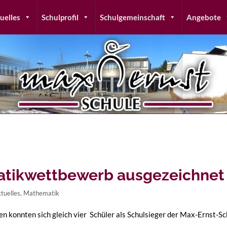
uelles
Schulprofil
Schulgemeinschaft
Angebote
atikwettbewerb ausgezeichnet
tuelles
,
Mathematik
konnten sich gleich vier Schüler als Schulsieger der Max-Ernst-Sc