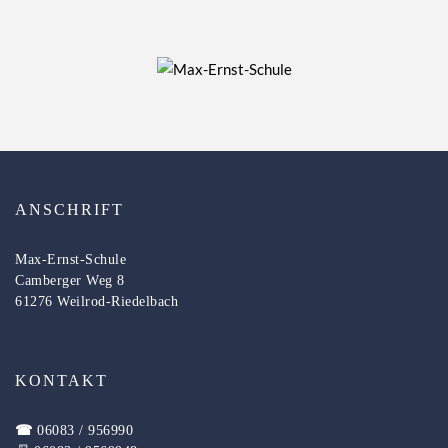
ANSCHRIFT
Max-Ernst-Schule
Camberger Weg 8
61276 Weilrod-Riedelbach
KONTAKT
☎
06083 / 956990