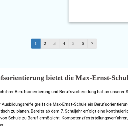
1
2
3
4
5
6
7
fsorientierung bietet die Max-Ernst-Schu
ch ihrer Berufsorientierung und Berufsvorbereitung hat an unserer 
Ausbildungsreife greift die Max-Ernst-Schule ein Berufsorientierun
istisch zu planen. Bereits ab dem 7. Schuljahr erfolgt eine kontinuier
von Schule zu Beruf ermöglicht. Kompetenzfeststellungsverfahren
ss: