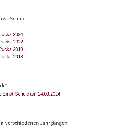
rnst-Schule
Trucks 2024
Trucks 2022
Trucks 2019
Trucks 2018
rk"
-Ernst-Schule am 14.03.2024
n in verschiedenen Jahrgängen