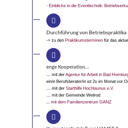
- Einblicke in die Eventtechnik: Betriebse
Durchführung von Betriebspraktika
-> zu den
Praktikumsterminen
für das aktu
enge Kooperation…
… mit der
Agentur für Arbeit in Bad Hombur
ein/e Berufsberater/in ist 2x im Monat vor 
… mit der
Starthilfe Hochtaunus e.V.
… mit der Gemeinde Weilrod
...
mit dem Familienzentrum GANZ