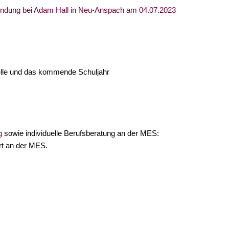
rkundung bei Adam Hall in Neu-Anspach am 04.07.2023
elle und das kommende Schuljahr
g
sowie individuelle Berufsberatung an der MES:
Ort an der MES.