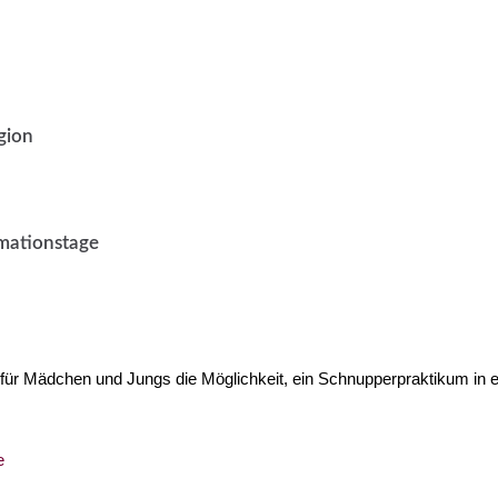
gion
rmationstage
es für Mädchen und Jungs die Möglichkeit, ein Schnupperpraktikum in
e