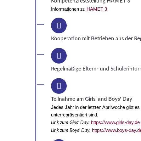
Kompetenzfeststellung HAMET 3
Informationen zu
HAMET 3
Kooperation mit Betrieben aus der Re
Regelmäßige Eltern- und Schülerinfo
Teilnahme am Girls' and Boys' Day
Jedes Jahr in der letzten Aprilwoche gibt 
unterrepräsentiert sind.
https://www.girls-day.de
Link zum Girls‘ Day:
https://www.boys-day.d
Link zum Boys‘ Day: