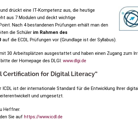
und drückt eine IT-Kompetenz aus, die heutige
teht aus 7 Modulen und deckt wichtige
 Point. Nach 4 bestandenen Prüfungen erhält man den
eiten die Schüler
im Rahmen des
0
auf die ECDL Prüfungen vor (Grundlage ist der Syllabus).
t 30 Arbeitsplätzen ausgestattet und haben einen Zugang zum Inter
e bitte der Homepage des DLGI:
www.dlgi.de
Certification for Digital Literacy“
 ICDL ist der internationale Standard für die Entwicklung Ihrer dig
iterentwickelt und umgesetzt.
u Heffner.
den Sie auf
https://www.icdl.de