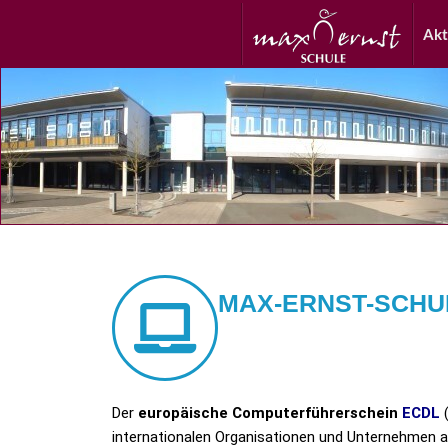
Akt
MAX-ERNST-SCHUL
Der
europäische Computerführerschein
ECDL
internationalen Organisationen und Unternehmen a