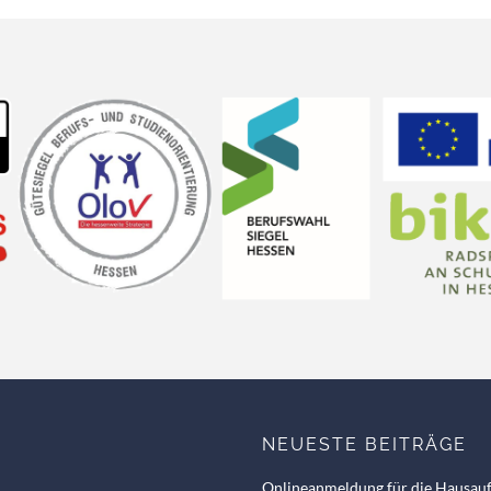
NEUESTE BEITRÄGE
Onlineanmeldung für die Hausau