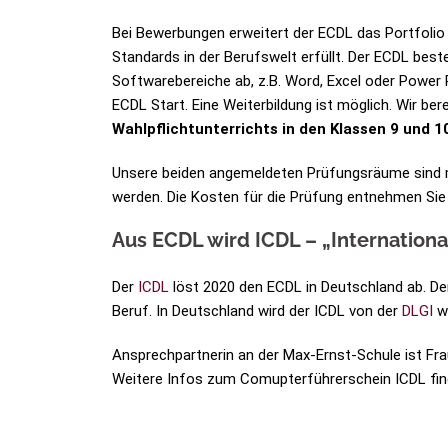
Bei Bewerbungen erweitert der ECDL das Portfolio 
Standards in der Berufswelt erfüllt. Der ECDL bes
Softwarebereiche ab, z.B. Word, Excel oder Power
ECDL Start. Eine Weiterbildung ist möglich. Wir ber
Wahlpflichtunterrichts in den Klassen 9 und 1
Unsere beiden angemeldeten Prüfungsräume sind mi
werden. Die Kosten für die Prüfung entnehmen Si
Aus ECDL wird ICDL – „International 
Der
ICDL
löst 2020 den ECDL in Deutschland ab. Der
Beruf. In Deutschland wird der ICDL von der
DLGI
we
Ansprechpartnerin an der Max-Ernst-Schule ist Fra
Weitere Infos zum Comupterführerschein ICDL fin