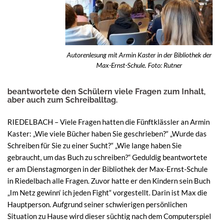
Autorenlesung mit Armin Kaster in der Bibliothek der
Max-Ernst-Schule. Foto: Rutner
beantwortete den Schülern viele Fragen zum Inhalt,
aber auch zum Schreiballtag.
RIEDELBACH – Viele Fragen hatten die Fünftklässler an Armin
Kaster: „Wie viele Bücher haben Sie geschrieben?“ „Wurde das
Schreiben für Sie zu einer Sucht?“ „Wie lange haben Sie
gebraucht, um das Buch zu schreiben?“ Geduldig beantwortete
er am Dienstagmorgen in der Bibliothek der Max-Ernst-Schule
in Riedelbach alle Fragen. Zuvor hatte er den Kindern sein Buch
„Im Netz gewinn‘ ich jeden Fight“ vorgestellt. Darin ist Max die
Hauptperson. Aufgrund seiner schwierigen persönlichen
Situation zu Hause wird dieser süchtig nach dem Computerspiel