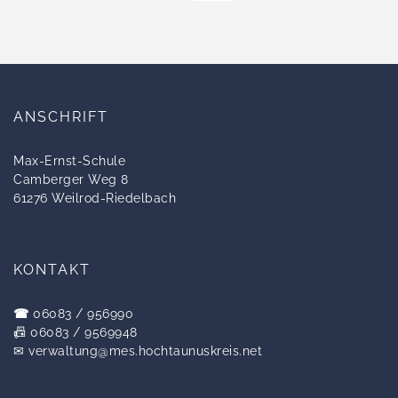
ANSCHRIFT
Max-Ernst-Schule
Camberger Weg 8
61276 Weilrod-Riedelbach
KONTAKT
☎
06083 / 956990
📠 06083 / 9569948
✉
verwaltung@mes.hochtaunuskreis.net