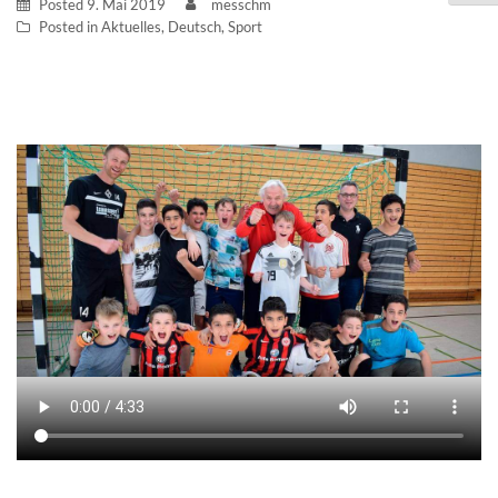
Posted
9. Mai 2019
messchm
Posted in
Aktuelles
,
Deutsch
,
Sport