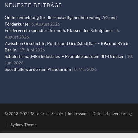
NEUESTE BEITRÄGE
Onlineanmeldung für die Hausaufgabenbetreuung, AG und
Förderkurse
6. August 2026
Förderverein spendiert 5. und 6. Klassen den Schulplaner
6.
August 2026
Zwischen Geschichte, Politik und Großstadtflair – R9a und R9b in
Berlin
17. Juni 2026
Schülerfirma ‚MES Industries‘ – Produkte aus dem 3D-Drucker
10.
Juni 2026
Sporthalle wurde zum Planetarium
8. Mai 2026
© 2018-2024 Max-Ernst-Schule |
Impressum
|
Datenschutzerklärung
|
Sydney Theme