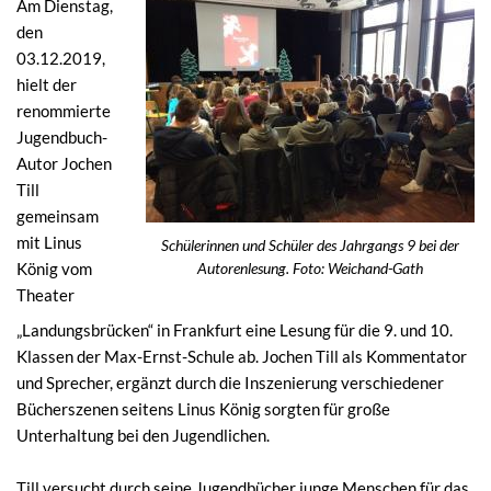
Am Dienstag,
den
03.12.2019,
hielt der
renommierte
Jugendbuch-
Autor Jochen
Till
gemeinsam
mit Linus
Schülerinnen und Schüler des Jahrgangs 9 bei der
König vom
Autorenlesung. Foto: Weichand-Gath
Theater
„Landungsbrücken“ in Frankfurt eine Lesung für die 9. und 10.
Klassen der Max-Ernst-Schule ab. Jochen Till als Kommentator
und Sprecher, ergänzt durch die Inszenierung verschiedener
Bücherszenen seitens Linus König sorgten für große
Unterhaltung bei den Jugendlichen.
Till versucht durch seine Jugendbücher junge Menschen für das