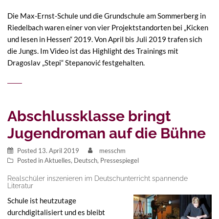
Die Max-Ernst-Schule und die Grundschule am Sommerberg in
Riedelbach waren einer von vier Projektstandorten bei „Kicken
und lesen in Hessen“ 2019. Von April bis Juli 2019 trafen sich
die Jungs. Im Video ist das Highlight des Trainings mit
Dragoslav „Stepi“ Stepanović festgehalten.
Abschlussklasse bringt
Jugendroman auf die Bühne
Posted
13. April 2019
messchm
Posted in
Aktuelles
,
Deutsch
,
Pressespiegel
Realschüler inszenieren im Deutschunterricht spannende
Literatur
Schule ist heutzutage
durchdigitalisiert und es bleibt