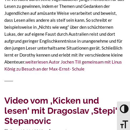
Lesen zu gewinnen, indem er Themen und Gedanken der
Jugendlichen auf amüsante Weise verarbeitet und beweist,
dass Lesen alles andere als steif sein kann. So schreibt er
beispielsweise in „Nichts wie weg“ über den schüchternen
Lukas, der auf eigene Faust durch Australien reist und dort
aufgrund geringer Englischkenntnisse in unangenehme und für
den jungen Leser unterhaltsame Situationen gerät. Schließlich
lernt er Dorothy kennen und erlebt mit ihr verschiedene kleine
Abenteuer.
weiterlesen
Autor Jochen Till gemeinsam mit Linus
König zu Besuch an der Max-Ernst- Schule
Video vom ‚Kicken und
lesen‘ mit Dragoslav ‚Stepi‘
UMSC
Stepanovic
SCHRI