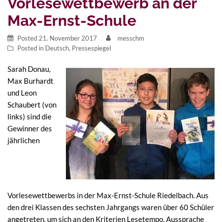
Vorlesewettbewerb an der
Max-Ernst-Schule
Posted
21. November 2017
messchm
Posted in
Deutsch
,
Pressespiegel
S
arah Donau,
Max Burhardt
und Leon
Schaubert (von
links) sind die
Gewinner des
jährlichen
Vorlesewettbewerbs in der Max-Ernst-Schule Riedelbach. Aus
den drei Klassen des sechsten Jahrgangs waren über 60 Schüler
angetreten, um sich an den Kriterien Lesetempo, Aussprache