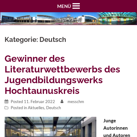
MENÜ
Kategorie:
Deutsch
Gewinner des
Literaturwettbewerbs des
Jugendbildungswerks
Hochtaunuskreis
Posted
11. Februar 2022
messchm
Posted in
Aktuelles
,
Deutsch
Junge
Autorinnen
und Autoren