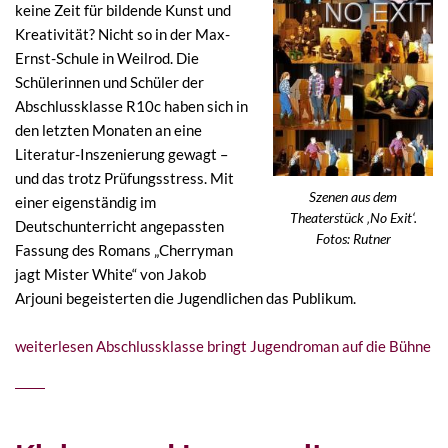
keine Zeit für bildende Kunst und
Kreativität? Nicht so in der Max-
Ernst-Schule in Weilrod. Die
Schülerinnen und Schüler der
Abschlussklasse R10c haben sich in
den letzten Monaten an eine
Literatur-Inszenierung gewagt –
und das trotz Prüfungsstress. Mit
Szenen aus dem
einer eigenständig im
Theaterstück ‚No Exit‘.
Deutschunterricht angepassten
Fotos: Rutner
Fassung des Romans „Cherryman
jagt Mister White“ von Jakob
Arjouni begeisterten die Jugendlichen das Publikum.
weiterlesen
Abschlussklasse bringt Jugendroman auf die Bühne