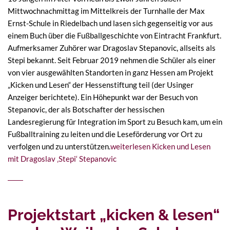
Mittwochnachmittag im Mittelkreis der Turnhalle der Max
Ernst-Schule in Riedelbach und lasen sich gegenseitig vor aus
einem Buch über die Fußballgeschichte von Eintracht Frankfurt.
Aufmerksamer Zuhörer war Dragoslav Stepanovic, allseits als
Stepi bekannt. Seit Februar 2019 nehmen die Schüler als einer
von vier ausgewählten Standorten in ganz Hessen am Projekt
„Kicken und Lesen“ der Hessenstiftung teil (der Usinger
Anzeiger berichtete). Ein Höhepunkt war der Besuch von
Stepanovic, der als Botschafter der hessischen
Landesregierung für Integration im Sport zu Besuch kam, um ein
Fußballtraining zu leiten und die Leseförderung vor Ort zu
verfolgen und zu unterstützen.
weiterlesen
Kicken und Lesen
mit Dragoslav ‚Stepi‘ Stepanovic
Projektstart „kicken & lesen“