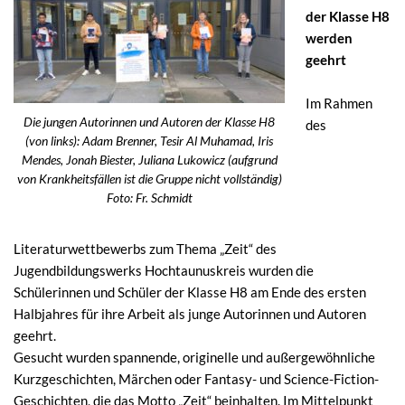
der Klasse H8
werden
geehrt
Im Rahmen
Die jungen Autorinnen und Autoren der Klasse H8
des
(von links): Adam Brenner, Tesir Al Muhamad, Iris
Mendes, Jonah Biester, Juliana Lukowicz (aufgrund
von Krankheitsfällen ist die Gruppe nicht vollständig)
Foto: Fr. Schmidt
Literaturwettbewerbs zum Thema „Zeit“ des
Jugendbildungswerks Hochtaunuskreis wurden die
Schülerinnen und Schüler der Klasse H8 am Ende des ersten
Halbjahres für ihre Arbeit als junge Autorinnen und Autoren
geehrt.
Gesucht wurden spannende, originelle und außergewöhnliche
Kurzgeschichten, Märchen oder Fantasy- und Science-Fiction-
Geschichten, die das Motto „Zeit“ beinhalten. Im Mittelpunkt