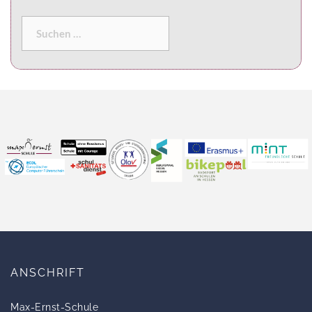
ANSCHRIFT
Max-Ernst-Schule