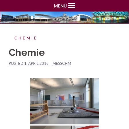
MENÜ
CHEMIE
Chemie
POSTED
1. APRIL 2018
MESSCHM