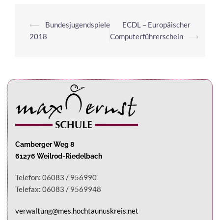
⟵
Bundesjugendspiele
ECDL – Europäischer
2018
Computerführerschein
⟶
Camberger Weg 8
61276 Weilrod-Riedelbach
Telefon: 06083 / 956990
Telefax: 06083 / 9569948
verwaltung@mes.hochtaunuskreis.net