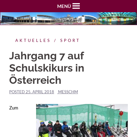
MENÜ
AKTUELLES
SPORT
Jahrgang 7 auf
Schulskikurs in
Österreich
POSTED
25. APRIL 2018
MESSCHM
Zum