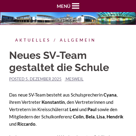
MENÜ
AKTUELLES
ALLGEMEIN
Neues SV-Team
gestaltet die Schule
POSTED
5. DEZEMBER 2025
MESWEIL
Das neue SV-Team besteht aus Schulsprecherin
Cyana
,
ihrem Vertreter
Konstantin
, den Vertreterinnen und
Vertretern im Kreisschülerrat
Leni
und
Paul
sowie den
Mitgliedern der Schulkonferenz
Colin
,
Bela
,
Lisa
,
Hendrik
und
Riccardo
.