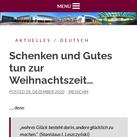
MENÜ
AKTUELLES
DEUTSCH
Schenken und Gutes
tun zur
Weihnachtszeit…
POSTED
18. DEZEMBER 2020
MESSCHM
…, denn
„wahres Glück besteht darin, andere glücklich zu
machen.“ (
Stanislaus I. Leszczyński)