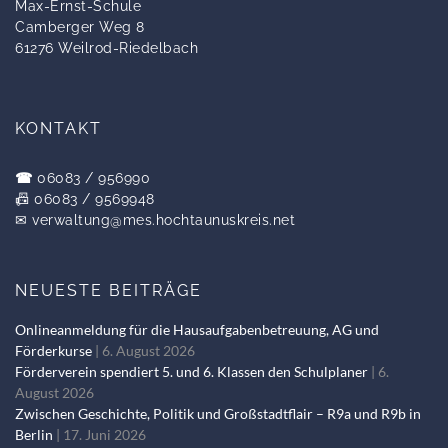
Max-Ernst-Schule
Camberger Weg 8
61276 Weilrod-Riedelbach
KONTAKT
☎
06083 / 956990
📠 06083 / 9569948
✉
verwaltung@mes.hochtaunuskreis.net
NEUESTE BEITRÄGE
Onlineanmeldung für die Hausaufgabenbetreuung, AG und
Förderkurse
6. August 2026
Förderverein spendiert 5. und 6. Klassen den Schulplaner
6.
August 2026
Zwischen Geschichte, Politik und Großstadtflair – R9a und R9b in
Berlin
17. Juni 2026