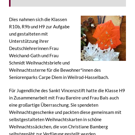
Dies nahmen sich die Klassen
R10b, R9b und H9 zur Aufgabe
und gestalteten mit
Unterstützung ihrer
Deutschlehrerinnen Frau
Weichand-Gath und Frau
Schmidt Weihnachtsbriefe und
Weihnachtssterne für die Bewohner*innen des
Seniorenparks Carpe Diem in Weilrod-Hasselbach.
Für Jugendliche des Sankt Vincenzstift hatte die Klasse H9
in Zusammenarbeit mit Frau Bareire und Frau Bals auch
eine großartige Überraschung. Sie spendeten
Weihnachtsgeschenke und packten diese gemeinsam mit
selbstgestalteten Weihnachtskarten in schöne
Weihnachtssäckchen, die von Christiane Bamberg
selbstgenäht zur Verfügung gestellt wurden.