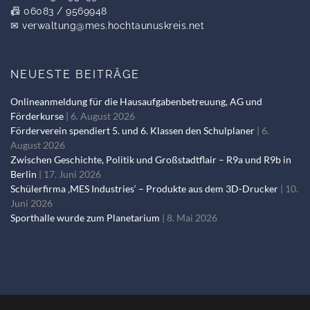
📠 06083 / 9569948
✉
verwaltung@mes.hochtaunuskreis.net
NEUESTE BEITRÄGE
Onlineanmeldung für die Hausaufgabenbetreuung, AG und
Förderkurse
6. August 2026
Förderverein spendiert 5. und 6. Klassen den Schulplaner
6.
August 2026
Zwischen Geschichte, Politik und Großstadtflair – R9a und R9b in
Berlin
17. Juni 2026
Schülerfirma ‚MES Industries‘ – Produkte aus dem 3D-Drucker
10.
Juni 2026
Sporthalle wurde zum Planetarium
8. Mai 2026