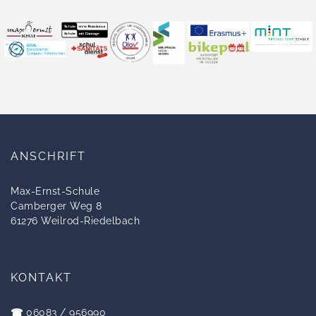
ANSCHRIFT
Max-Ernst-Schule
Camberger Weg 8
61276 Weilrod-Riedelbach
KONTAKT
☎
06083 / 956990