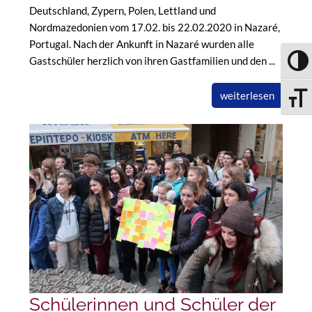
Deutschland, Zypern, Polen, Lettland und
Nordmazedonien vom 17.02. bis 22.02.2020 in Nazaré,
Portugal. Nach der Ankunft in Nazaré wurden alle
Gastschüler herzlich von ihren Gastfamilien und den ...
UMSC
weiterlesen
SCHRI
Schülerinnen und Schüler der