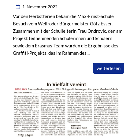
1. November 2022
Vor den Herbstferien bekam die Max-Ernst-Schule
Besuch vom Weilroder Bürgermeister Götz Esser.
Zusammen mit der Schulleiterin Frau Ondrovic, den am
Projekt teilnehmenden Schülerinnen und Schülern
sowie dem Erasmus-Team wurden die Ergebnisse des
Graffiti-Projekts, das im Rahmen des ...
weiterlesen