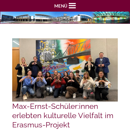
MENÜ
Max-Ernst-Schüler:innen
erlebten kulturelle Vielfalt im
Erasmus-Projekt