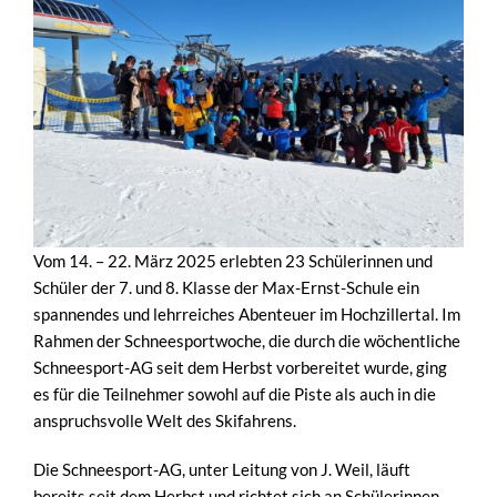
Vom 14. – 22. März 2025 erlebten 23 Schülerinnen und
Schüler der 7. und 8. Klasse der Max-Ernst-Schule ein
spannendes und lehrreiches Abenteuer im Hochzillertal.
Im
Rahmen der Schneesportwoche, die durch die wöchentliche
Schneesport-AG seit dem Herbst vorbereitet wurde, ging
es für die Teilnehmer sowohl auf die Piste als auch in die
anspruchsvolle Welt des Skifahrens.
Die Schneesport-AG, unter Leitung von J. Weil, läuft
bereits seit dem Herbst und richtet sich an Schülerinnen