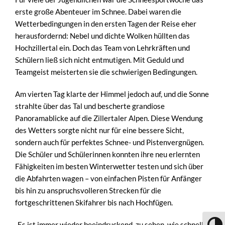
erste große Abenteuer im Schnee. Dabei waren die
Wetterbedingungen in den ersten Tagen der Reise eher
herausfordernd: Nebel und dichte Wolken hüllten das
Hochzillertal ein. Doch das Team von Lehrkräften und
Schülern ließ sich nicht entmutigen. Mit Geduld und
Teamgeist meisterten sie die schwierigen Bedingungen.
Am vierten Tag klarte der Himmel jedoch auf, und die Sonne
strahlte über das Tal und bescherte grandiose
Panoramablicke auf die Zillertaler Alpen. Diese Wendung
des Wetters sorgte nicht nur für eine bessere Sicht,
sondern auch für perfektes Schnee- und Pistenvergnügen.
Die Schüler und Schülerinnen konnten ihre neu erlernten
Fähigkeiten im besten Winterwetter testen und sich über
die Abfahrten wagen – von einfachen Pisten für Anfänger
bis hin zu anspruchsvolleren Strecken für die
fortgeschrittenen Skifahrer bis nach Hochfügen.
„Es ist immer wieder beeindruckend, zu sehen, wie schnell