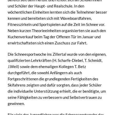
und Schüler der Haupt- und Realschule. In den
wöchentlichen Einheiten lernten sich die Teilnehmer besser
kennen und bereiteten sich mit Waveboardfahren,
Fitnesszirkeln und Sportspielen auf die Zeit im Schnee vor.
Neben kurzen Theorieeinheiten organisierten sie auch den
Kuchenverkauf beim Tag der Offenen Tür im Januar und
erwirtschafteten sich einen Zuschuss zur Fahrt.
Die Schneesportwoche ins Zillertal wurde von den eigenen,
qualifizierten Lehrkräften (H. Scharfe-Diebel, T. Schmidt,
J.Weil) sowie dem ehemaligen Kollegen T. Betz
durchgeführt, die sowohl Anfängern als auch
Fortgeschrittenen die grundlegenden Fertigkeiten des
Skifahrens zeigten und dafür sorgten, dass jeder Schüler
die individuelle Unterstützung erhielt, die er benötigte, um
seine Fähigkeiten zu verbessern und Selbstvertrauen zu
gewinnen.
Für viele der Jugendlichen war die Schneesportwoche das