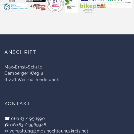
ANSCHRIFT
Max-Ernst-Schule
Camberger Weg 8
61276 Weilrod-Riedelbach
KONTAKT
☎
06083 / 956990
📠 06083 / 9569948
✉
verwaltung@mes.hochtaunuskreis.net