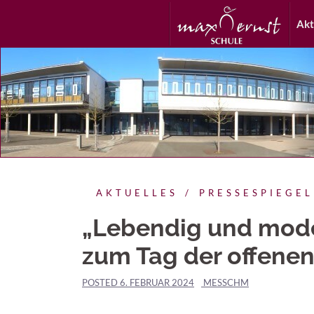
Akt
AKTUELLES
PRESSESPIEGEL
„Lebendig und moder
zum Tag der offenen
POSTED
6. FEBRUAR 2024
MESSCHM