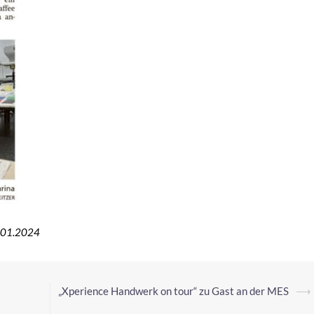
3.01.2024
„Xperience Handwerk on tour“ zu Gast an der MES
⟶