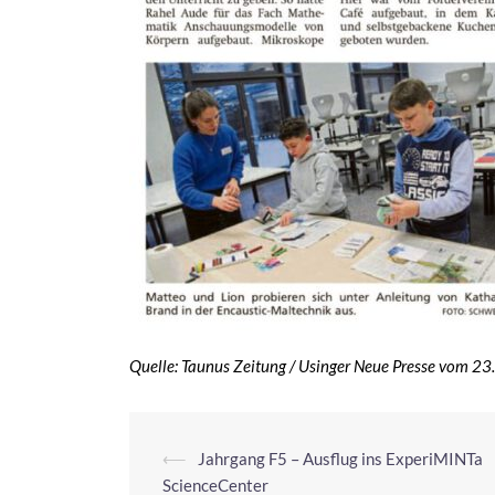
Quelle: Taunus Zeitung / Usinger Neue Presse vom 2
⟵
Jahrgang F5 – Ausflug ins ExperiMINTa
ScienceCenter