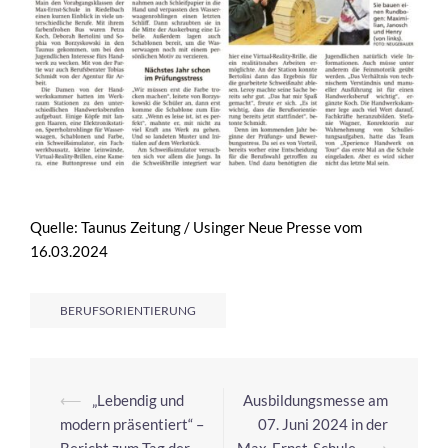
Quelle: Taunus Zeitung / Usinger Neue Presse vom
16.03.2024
BERUFSORIENTIERUNG
⟵
„Lebendig und
Ausbildungsmesse am
modern präsentiert“ –
07. Juni 2024 in der
Bericht zum Tag der
Max-Ernst-Schule
⟶