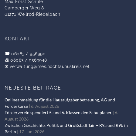
Max-Ernst-Schule
Camberger Weg 8
61276 Weilrod-Riedelbach
KONTAKT
☎
06083 / 956990
📠 06083 / 9569948
✉
verwaltung@mes.hochtaunuskreis.net
NEUESTE BEITRÄGE
Onlineanmeldung für die Hausaufgabenbetreuung, AG und
Förderkurse
6. August 2026
Förderverein spendiert 5. und 6. Klassen den Schulplaner
6.
August 2026
Zwischen Geschichte, Politik und Großstadtflair – R9a und R9b in
Berlin
17. Juni 2026