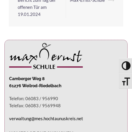
offenen Tür am
19.01.2024
UMSC
Camberger Weg 8
SCHRI
61276 Weilrod-Riedelbach
Telefon: 06083 / 956990
Telefax: 06083 / 9569948
verwaltung@mes.hochtaunuskreis.net