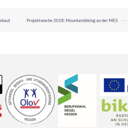
gebaut
Projektwoche 2018: Mountainbiking an der MES
⟶