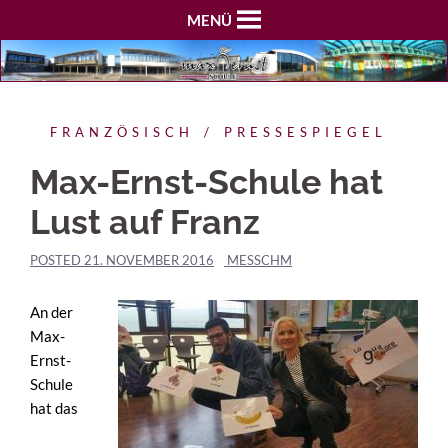
MENÜ
FRANZÖSISCH
PRESSESPIEGEL
Max-Ernst-Schule hat
Lust auf Franz
POSTED
21. NOVEMBER 2016
MESSCHM
An der
Max-
Ernst-
Schule
hat das