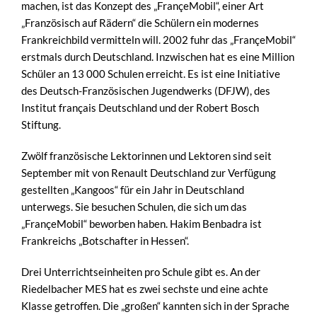
machen, ist das Konzept des „FrançeMobil“, einer Art
„Französisch auf Rädern“ die Schülern ein modernes
Frankreichbild vermitteln will. 2002 fuhr das „FrançeMobil“
erstmals durch Deutschland. Inzwischen hat es eine Million
Schüler an 13 000 Schulen erreicht. Es ist eine Initiative
des Deutsch-Französischen Jugendwerks (DFJW), des
Institut français Deutschland und der Robert Bosch
Stiftung.
Zwölf französische Lektorinnen und Lektoren sind seit
September mit von Renault Deutschland zur Verfügung
gestellten „Kangoos“ für ein Jahr in Deutschland
unterwegs. Sie besuchen Schulen, die sich um das
„FrançeMobil“ beworben haben. Hakim Benbadra ist
Frankreichs „Botschafter in Hessen“.
Drei Unterrichtseinheiten pro Schule gibt es. An der
Riedelbacher MES hat es zwei sechste und eine achte
Klasse getroffen. Die „großen“ kannten sich in der Sprache