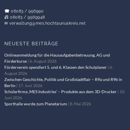
☎
06083 / 956990
📠 06083 / 9569948
✉
verwaltung@mes.hochtaunuskreis.net
NEUESTE BEITRÄGE
Onlineanmeldung für die Hausaufgabenbetreuung, AG und
Förderkurse
6. August 2026
Förderverein spendiert 5. und 6. Klassen den Schulplaner
6.
August 2026
Zwischen Geschichte, Politik und Großstadtflair – R9a und R9b in
Berlin
17. Juni 2026
Schülerfirma ‚MES Industries‘ – Produkte aus dem 3D-Drucker
10.
Juni 2026
Sporthalle wurde zum Planetarium
8. Mai 2026