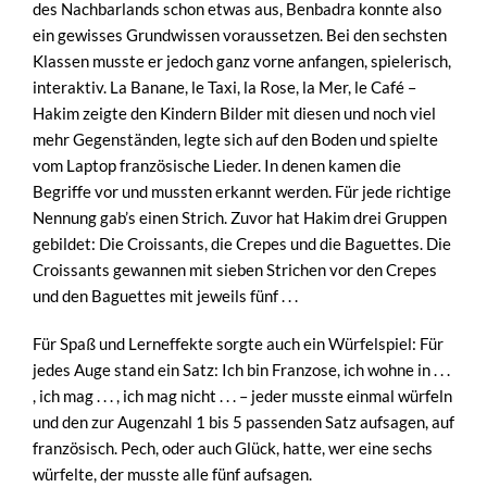
des Nachbarlands schon etwas aus, Benbadra konnte also
ein gewisses Grundwissen voraussetzen. Bei den sechsten
Klassen musste er jedoch ganz vorne anfangen, spielerisch,
interaktiv. La Banane, le Taxi, la Rose, la Mer, le Café –
Hakim zeigte den Kindern Bilder mit diesen und noch viel
mehr Gegenständen, legte sich auf den Boden und spielte
vom Laptop französische Lieder. In denen kamen die
Begriffe vor und mussten erkannt werden. Für jede richtige
Nennung gab’s einen Strich. Zuvor hat Hakim drei Gruppen
gebildet: Die Croissants, die Crepes und die Baguettes. Die
Croissants gewannen mit sieben Strichen vor den Crepes
und den Baguettes mit jeweils fünf . . .
Für Spaß und Lerneffekte sorgte auch ein Würfelspiel: Für
jedes Auge stand ein Satz: Ich bin Franzose, ich wohne in . . .
, ich mag . . . , ich mag nicht . . . – jeder musste einmal würfeln
und den zur Augenzahl 1 bis 5 passenden Satz aufsagen, auf
französisch. Pech, oder auch Glück, hatte, wer eine sechs
würfelte, der musste alle fünf aufsagen.