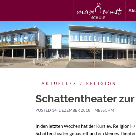
Akt
AKTUELLES
RELIGION
Schattentheater zu
POSTED
14. DEZEMBER 2018
MESSCHM
In den letzten Wochen hat der Kurs ev. Religion H/
Schattentheater gebastelt und ein kleines Theate