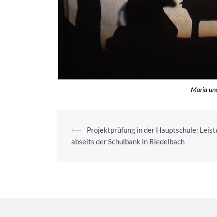
Maria und
⟵
Projektprüfung in der Hauptschule: Leis
abseits der Schulbank in Riedelbach