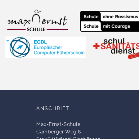
ANSCHRIFT
Max-Ernst-Schule
Camberger Weg 8