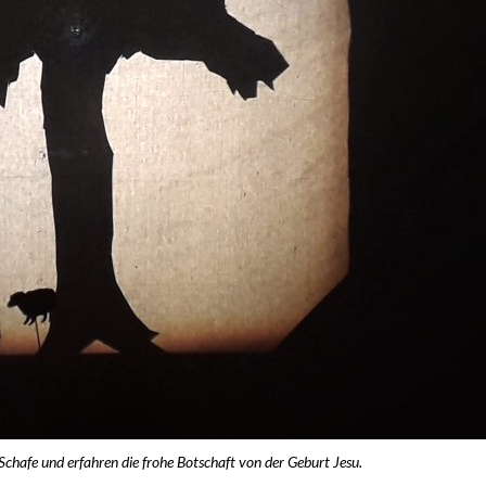
Schafe und erfahren die frohe Botschaft von der Geburt Jesu.