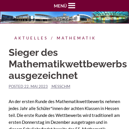
MENÜ
AKTUELLES
MATHEMATIK
Sieger des
Mathematikwettbewerbs
ausgezeichnet
POSTED
22. MAI 2023
MESSCHM
An der ersten Runde des Mathematikwettbewerbs nehmen
jedes Jahr alle Schüler*innen der achten Klassen in Hessen
teil. Die erste Runde des Wettbewerbs wird traditionell am
ersten Donnerstag im Dezember ausgetragen und in
diesem Schuljahr findet bereits der 55. Mathematik-