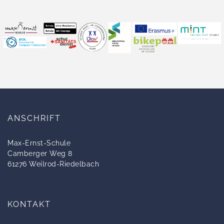
ANSCHRIFT
Max-Ernst-Schule
Camberger Weg 8
61276 Weilrod-Riedelbach
KONTAKT