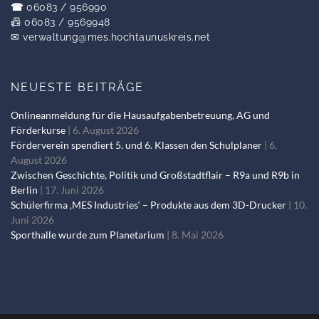
☎
06083 / 956990
📠 06083 / 9569948
✉
verwaltung@mes.hochtaunuskreis.net
NEUESTE BEITRÄGE
Onlineanmeldung für die Hausaufgabenbetreuung, AG und
Förderkurse
6. August 2026
Förderverein spendiert 5. und 6. Klassen den Schulplaner
6.
August 2026
Zwischen Geschichte, Politik und Großstadtflair – R9a und R9b in
Berlin
17. Juni 2026
Schülerfirma ‚MES Industries‘ – Produkte aus dem 3D-Drucker
10.
Juni 2026
Sporthalle wurde zum Planetarium
8. Mai 2026