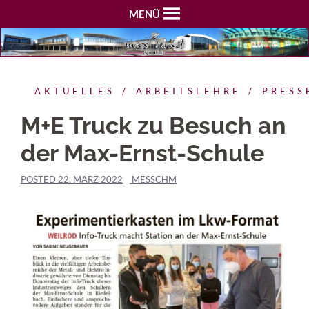
MENÜ
AKTUELLES
ARBEITSLEHRE
PRESS
M+E Truck zu Besuch an
der Max-Ernst-Schule
POSTED
22. MÄRZ 2022
MESSCHM