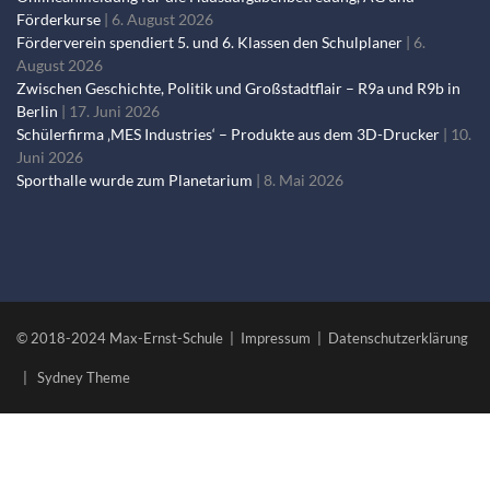
Förderkurse
6. August 2026
Förderverein spendiert 5. und 6. Klassen den Schulplaner
6.
August 2026
Zwischen Geschichte, Politik und Großstadtflair – R9a und R9b in
Berlin
17. Juni 2026
Schülerfirma ‚MES Industries‘ – Produkte aus dem 3D-Drucker
10.
Juni 2026
Sporthalle wurde zum Planetarium
8. Mai 2026
© 2018-2024 Max-Ernst-Schule |
Impressum
|
Datenschutzerklärung
|
Sydney Theme