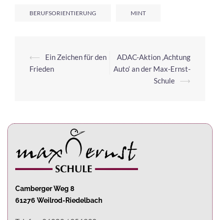
BERUFSORIENTIERUNG
MINT
⟵
Ein Zeichen für den
ADAC-Aktion ‚Achtung
Frieden
Auto‘ an der Max-Ernst-
Schule
⟶
Camberger Weg 8
61276 Weilrod-Riedelbach